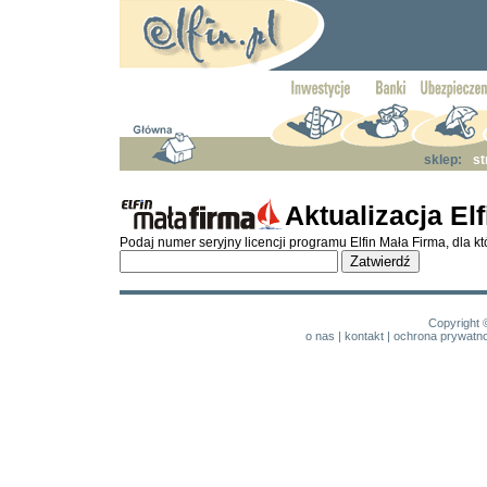
sklep:
st
Aktualizacja E
Podaj numer seryjny licencji programu Elfin Mała Firma, dla 
Copyright 
o nas
|
kontakt
|
ochrona prywatno