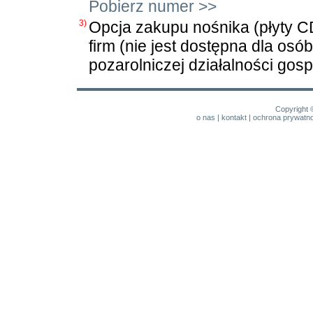
Pobierz numer >>
3)
Opcja zakupu nośnika (płyty C
firm (nie jest dostępna dla os
pozarolniczej działalności gosp
Copyright 
o nas
|
kontakt
|
ochrona prywatno