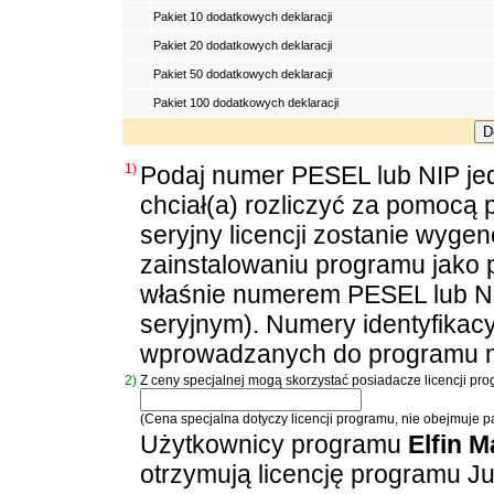
Pakiet 10 dodatkowych deklaracji
Pakiet 20 dodatkowych deklaracji
Pakiet 50 dodatkowych deklaracji
Pakiet 100 dodatkowych deklaracji
1)
Podaj numer PESEL lub NIP jed
chciał(a) rozliczyć za pomocą
seryjny licencji zostanie wyg
zainstalowaniu programu jako
właśnie numerem PESEL lub N
seryjnym). Numery identyfikac
wprowadzanych do programu 
2)
Z ceny specjalnej mogą skorzystać posiadacze licencji pr
(Cena specjalna dotyczy licencji programu, nie obejmuje pa
Użytkownicy programu
Elfin M
otrzymują licencję programu Ju