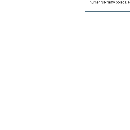
numer NIP firmy polecają