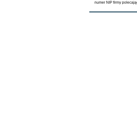
numer NIP firmy polecają