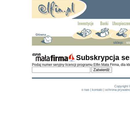
sklep:
st
Subskrypcja se
Podaj numer seryjny licencji programu Elfin Mała Firma, dla 
Copyright 
o nas
|
kontakt
|
ochrona prywatno