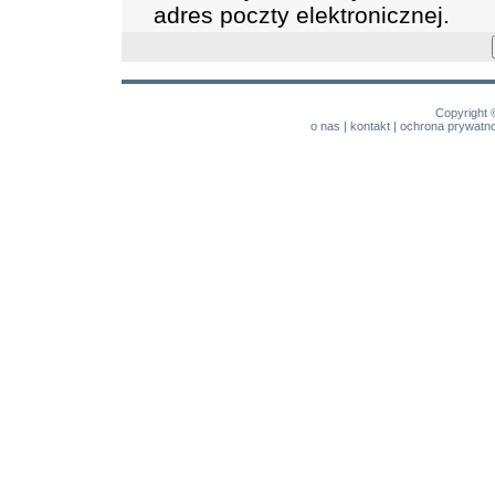
adres poczty elektronicznej.
Copyright 
o nas
|
kontakt
|
ochrona prywatno