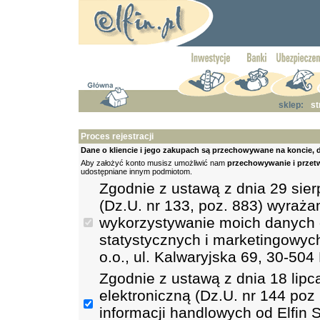
sklep:
st
Proces rejestracji
Dane o kliencie i jego zakupach są przechowywane na koncie, d
Aby założyć konto musisz umożliwić nam
przechowywanie i prze
udostępniane innym podmiotom.
Zgodnie z ustawą z dnia 29 sie
(Dz.U. nr 133, poz. 883) wyraż
wykorzystywanie moich danych o
statystycznych i marketingowych
o.o., ul. Kalwaryjska 69, 30-504
Zgodnie z ustawą z dnia 18 lipc
elektroniczną (Dz.U. nr 144 po
informacji handlowych od Elfin S