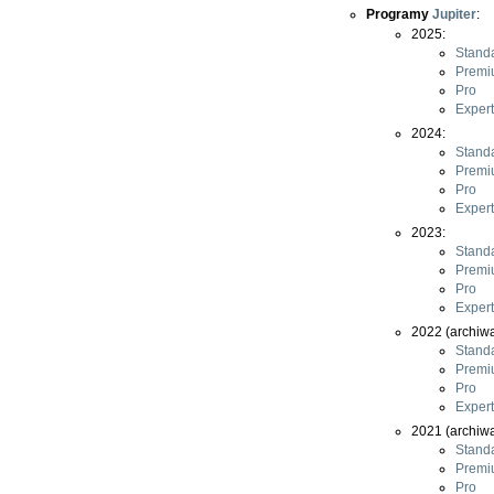
Programy
Jupiter
:
2025:
Stand
Premi
Pro
Expert
2024:
Stand
Premi
Pro
Expert
2023:
Stand
Premi
Pro
Expert
2022 (archiwa
Stand
Premi
Pro
Expert
2021 (archiwa
Stand
Premi
Pro