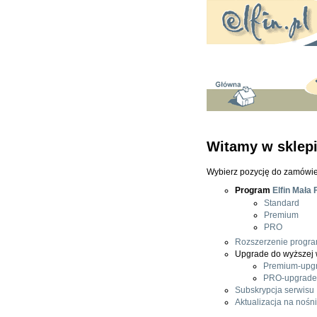
Witamy w sklepie
Wybierz pozycję do zamówi
Program
Elfin Mała 
Standard
Premium
PRO
Rozszerzenie progr
Upgrade do wyższej 
Premium-upg
PRO-upgrade
Subskrypcja serwisu
Aktualizacja na noś