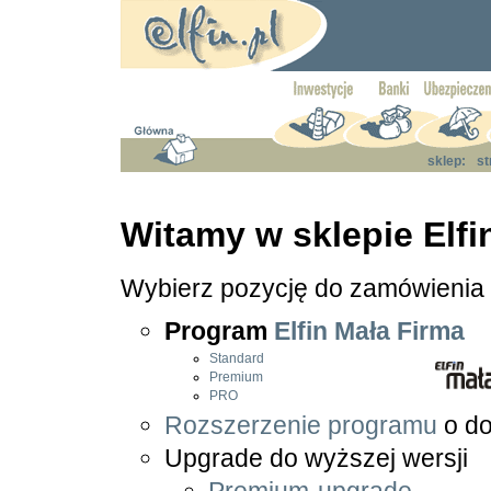
sklep:
st
Witamy w sklepie Elfin
Wybierz pozycję do zamówienia
Program
Elfin Mała Firma
Standard
Premium
PRO
Rozszerzenie programu
o do
Upgrade do wyższej wersji
Premium-upgrade