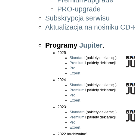
PRO-upgrade
Subskrypcja serwisu
Aktualizacja na nośniku C
Programy
Jupiter
:
2025:
Standard
(pakiety deklaracji)
Premium
i pakiety deklaracji
Pro
Expert
2024:
Standard
(pakiety deklaracji)
Premium
i pakiety deklaracji
Pro
Expert
2023:
Standard
(pakiety deklaracji)
Premium
i pakiety deklaracji
Pro
Expert
2022 (archiwalne):