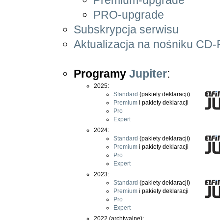
PRO-upgrade
Subskrypcja serwisu
Aktualizacja na nośniku C
Programy
Jupiter
:
2025:
Standard
(pakiety deklaracji)
Premium
i pakiety deklaracji
Pro
Expert
2024:
Standard
(pakiety deklaracji)
Premium
i pakiety deklaracji
Pro
Expert
2023:
Standard
(pakiety deklaracji)
Premium
i pakiety deklaracji
Pro
Expert
2022 (archiwalne):