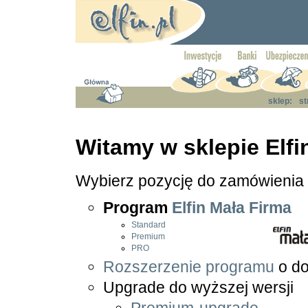
sklep:
st
Witamy w sklepie Elfin
Wybierz pozycję do zamówienia
Program
Elfin Mała Firma
Standard
Premium
PRO
Rozszerzenie programu
o do
Upgrade do wyższej wersji
Premium-upgrade