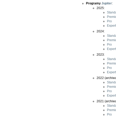
Programy
Jupiter
:
2025:
Stand
Premi
Pro
Expert
2024:
Stand
Premi
Pro
Expert
2023:
Stand
Premi
Pro
Expert
2022 (archiwa
Stand
Premi
Pro
Expert
2021 (archiwa
Stand
Premi
Pro