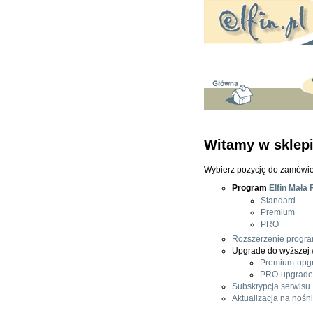
Witamy w sklepie
Wybierz pozycję do zamówi
Program
Elfin Mała 
Standard
Premium
PRO
Rozszerzenie progr
Upgrade do wyższej 
Premium-upg
PRO-upgrade
Subskrypcja serwisu
Aktualizacja na noś